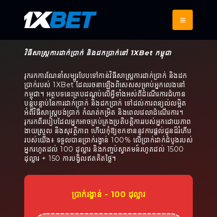
វិធីសាស្រ្តការដាក់ប្រាក់ និងដកប្រាក់នៅ 1XBet កម្ពុជា
រុករកការណែនាំសម្បូរបែបទៅកាន់វិធីសាស្ត្រការដាក់ប្រាក់ និងដក
ប្រាក់របស់ 1XBet ដែលរចនាឡើងពិសេសសម្រាប់អ្នកលេងនៅ
កម្ពុជា។ អត្ថបទនេះគ្របដណ្តប់លើអ្វីទាំងអស់ពីដំណើរការជំហាន
បន្តបន្ទាប់នៃការដាក់ប្រាក់ និងដកប្រាក់ ទៅដល់ការពន្យល់លម្អិត
អំពីវិធីសាស្រ្តបង់ប្រាក់ កំណត់កម្រិត និងពេលវេលាដំណើរការ។
រុករកពីរបៀបដែលអ្នកអាចគ្រប់គ្រងប្រតិបត្តិការរបស់អ្នកដោយភាព
ងាយស្រួល និងសុវត្ថិភាព ហើយកុំឱ្យខកខាននូវការផ្តល់ជូនដ៏រំភើប
របស់យើង៖ ទទួលបានប្រាក់រង្វាន់ 100% លើប្រាក់ដាក់ដំបូងរបស់
អ្នករហូតដល់ 100 ដុល្លារ និងកញ្ចប់ស្វាគមន៍រហូតដល់ 1500
ដុល្លារ + 150 ការបង្វិលឥតគិតថ្លៃ។
ប្រាក់រង្វាន់ - 100 ដុល្លារ