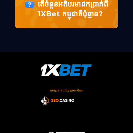
តើចំនួនអតិបរមាដកប្រាក់ពី
1XBet កម្ពុជាគឺប៉ុន្មាន?
អភិវឌ្ឍន៍ និងផ្សព្វផ្សាយដោយ