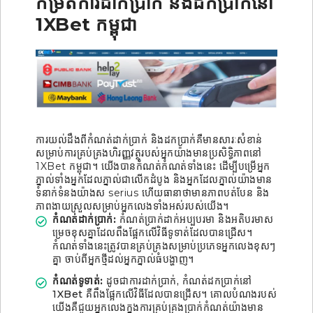
កម្រិតការដាក់ប្រាក់ និងដកប្រាក់នៅ
1XBet កម្ពុជា
ការយល់ដឹងពីកំណត់ដាក់ប្រាក់ និងដកប្រាក់គឺមានសារៈសំខាន់
សម្រាប់ការគ្រប់គ្រងហិរញ្ញវត្ថុរបស់អ្នកយ៉ាងមានប្រសិទ្ធិភាពនៅ
1XBet កម្ពុជា។ យើងបានកំណត់កំណត់ទាំងនេះ ដើម្បីបម្រើអ្នក
ភ្នាល់ទាំងអ្នកដែលភ្នាល់ជាលើកដំបូង និងអ្នកដែលភ្នាល់យ៉ាងមាន
ទំនាក់ទំនងយ៉ាងស serius ហើយធានាថាមានភាពបត់បែន និង
ភាពងាយស្រួលសម្រាប់អ្នកលេងទាំងអស់របស់យើង។
កំណត់ដាក់ប្រាក់:
កំណត់ប្រាក់ដាក់អប្បបរមា និងអតិបរមាស
ម្រេចខុសគ្នាដែលពឹងផ្អែកលើវិធីទូទាត់ដែលបានជ្រើស។
កំណត់ទាំងនេះត្រូវបានគ្រប់គ្រងសម្រាប់ប្រភេទអ្នកលេងខុសៗ
គ្នា ចាប់ពីអ្នកថ្មីដល់អ្នកភ្នាល់ធំបង្ហាញ។
កំណត់ទូទាត់:
ដូចជាការដាក់ប្រាក់, កំណត់ដកប្រាក់នៅ
1XBet គឺពឹងផ្អែកលើវិធីដែលបានជ្រើស។ គោលបំណងរបស់
យើងគឺជួយអ្នកលេងក្នុងការគ្រប់គ្រងប្រាក់កំណត់យ៉ាងមាន