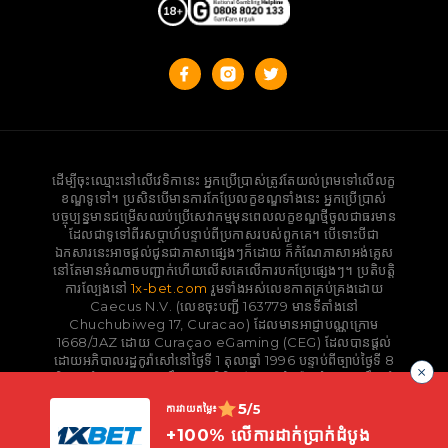
ដើម្បីចុះឈ្មោះនៅលើវេទិកានេះ អ្នកប្រើប្រាស់ត្រូវតែយល់ព្រមទៅលើលក្ខ
ខណ្ឌទូទៅ។ ប្រសិនបើមានការកែប្រែលក្ខខណ្ឌទាំងនេះ អ្នកប្រើប្រាស់
បច្ចុប្បន្នមានជម្រើសឈប់ប្រើសេវាកម្មមុនពេលលក្ខខណ្ឌថ្មីចូលជាធរមាន
ដែលជាទូទៅពីរសប្តាហ៍បន្ទាប់ពីប្រកាសរបស់ពួកគេ។ បើទោះបីជា
ឯកសារនេះអាចផ្តល់ជូនជាភាសាផ្សេងៗក៏ដោយ ក៏កំណែភាសាអង់គ្លេស
នៅតែមានអំណាចបញ្ជាក់ហើយលើសគេលើការបកប្រែផ្សេងៗ។ ប្រតិបត្តិ
ការល្បែងនៅ
1x-bet.com
រួមទាំងអស់លេខកាតគ្រប់គ្រងដោយ
Caecus N.V. (លេខចុះបញ្ជី 163779 មានទីតាំងនៅ
Chuchubiweg 17, Curacao) ដែលមានអាជ្ញាបណ្ណក្រោម
1668/JAZ ដោយ Curaçao eGaming (CEG) ដែលបានផ្តល់
ដោយអភិបាលរដ្ឋកូរ៉ាសៅនៅថ្ងៃទី 1 តុលាឆ្នាំ 1996 បន្ទាប់ពីច្បាប់ថ្ងៃទី 8
មិថុនាឆ្នាំ 1993។ ក្រុមប្រឹក្សាត្រួតពិនិត្យល្បែងនៅកូរ៉ាសៅត្រូវបានដឹកនាំ
ដោយរដ្ឋមន្រ្តីហិរញ្ញវត្ថុកូរ៉ាសៅដើម្បីត្រួតពិនិត្យអាជ្ញាបណ្ណល្បែង។ ការ
5
/5
ការវាយតម្លៃ៖
ទូទាត់ប្រាក់ត្រូវបានគ្រប់គ្រងដោយ Exidna Enterprises LTD
(НЕ435756) និង Kassifoni Enterprises LTD
+100% លើការដាក់ប្រាក់ដំបូង