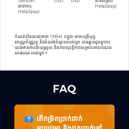
transfer,
USD
USD
នាទីសម្រាប់
ធានាគារ,
Help2pay)
Help2pay)
កំណត់ទាំងនេះធានាថា 1XBet កម្ពុជា អាចបម្រើយុទ្ធ
សាស្ត្រហិរញ្ញវត្ថុ និងចំណង់ចំណូលរបស់អ្នក បានផ្តល់ជូននូវការ
លេងមានភាពងាយស្រួល និងភាពសុវត្ថិភាពសម្រាប់គោលបំណង
សាធារណៈរបស់អ្នក។
FAQ
តើកម្រិតប្រាក់ដាក់
អប្បបរមា និងដកប្រាក់នៅ