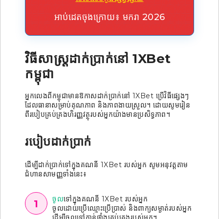
អាប់ដេតចុងក្រោយ៖ មករា 2026
វិធីសាស្រ្តដាក់ប្រាក់នៅ 1XBet
កម្ពុជា
អ្នកលេងពីកម្ពុជាមានឱកាសដាក់ប្រាក់នៅ 1XBet ប្រើវិធីផ្សេងៗ
ដែលធានាសម្រាប់គុណភាព និងភាពងាយស្រួល។ ដោយសូមរៀន
ពីរបៀបគ្រប់គ្រងហិរញ្ញវត្ថុរបស់អ្នកយ៉ាងមានប្រសិទ្ធភាព។
របៀបដាក់ប្រាក់
ដើម្បីដាក់ប្រាក់ទៅក្នុងគណនី 1XBet របស់អ្នក សូមអនុវត្តតាម
ជំហានសាមញ្ញទាំងនេះ៖
ចូល
ទៅក្នុងគណនី 1XBet របស់អ្នក
ចូលដោយប្រើឈ្មោះប្រើប្រាស់ និងពាក្យសម្ងាត់របស់អ្នក
ដើម្បីចូលទៅកាន់ផ្ទាំងគ្រប់គ្រងរបស់អ្នក។