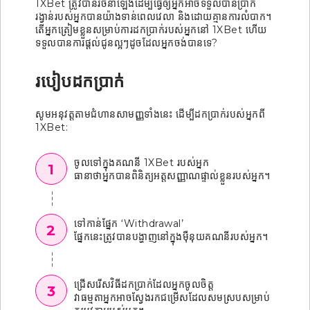
1XBet ត្រូវបានរចនាឡើងដើម្បីធ្វើឲ្យអ្នកអាចទទួលបានប្រាក់
រង្វាន់របស់អ្នកបានយ៉ាងទាន់ពេលវេលា និងដោយគ្មានការលំបាក។
តើអ្នកត្រៀមខ្លួនសម្រាប់ការដកប្រាក់របស់អ្នកនៅ 1XBet ហើយ
ទទួលបានការផ្តល់ជូនល្អៗដូចដែលអ្នកចង់បានទេ?
របៀបដកប្រាក់
សូមអនុវត្តតាមជំហានសាមញ្ញទាំងនេះ ដើម្បីដកប្រាក់របស់អ្នកពី
1XBet:
ចូលទៅក្នុងគណនី 1XBet របស់អ្នក
ធានាថាអ្នកបានពិនិត្យអត្តសញ្ញាណផ្ទាល់ខ្លួនរបស់អ្នក។
ទៅកាន់ផ្នែក ‘Withdrawal’
ផ្នែកនេះត្រូវបានបង្ហាញនៅក្នុងម៉ឺនុយគណនីរបស់អ្នក។
ជ្រើសរើសវិធីដកប្រាក់ដែលអ្នកចូលចិត្ត
វាធម្មតាអ្នកអាចស្វែងរកជម្រើសដែលសមស្របសម្រាប់