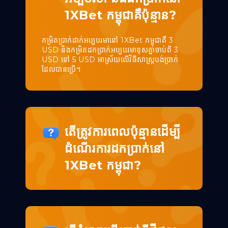
1XBet កម្ពុជាគឺប៉ុន្មាន?
កម្រិតប្រាក់ដាក់អប្បបរមានៅ 1XBet កម្ពុជាគឺ 3
USD និងកម្រិតដកប្រាក់អប្បបរមាខុសគ្នាចាប់ពី 3
USD ទៅ 5 USD អាស្រ័យលើវិធីសាស្រ្តបង់ប្រាក់
ដែលបានប្រើ។
តើត្រូវការពេលប៉ុន្មានដើម្បី
ដំណើរការដកប្រាក់នៅ
1XBet កម្ពុជា?